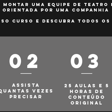
 montar uma equipe de teatro 
 orientada por uma companhia 
sso curso e descubra todos os 
02
03
Assista
​25 aulas e 5
quantas vezes
horas de
precisar
conteúdo
original