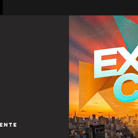
sente