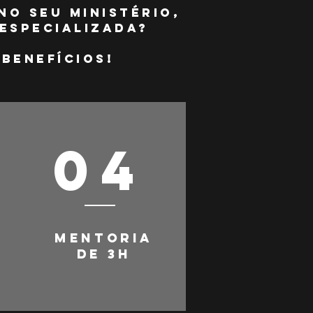
no seu ministério,
especializada?
benefícios!
04
MENTORIA
DE 3H