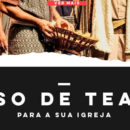
VER MAIS
so de te
PARA A SUA IGREJA