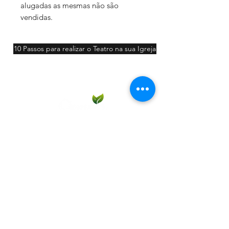
alugadas as mesmas não são
vendidas.
10 Passos para realizar o Teatro na sua Igreja
Participar
Contato: