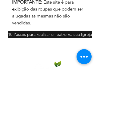
IMPORTANTE:
Este site é para
exibição das roupas que podem ser
alugadas as mesmas não são
vendidas.
10 Passos para realizar o Teatro na sua Igreja
Participar
Contato: