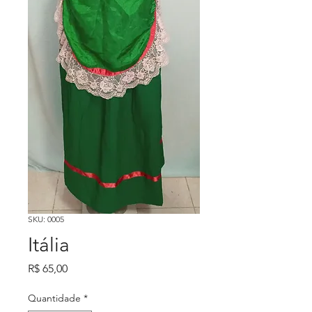
SKU: 0005
Itália
Preço
R$ 65,00
Quantidade
*