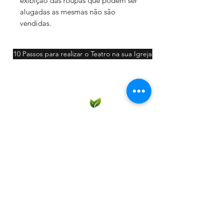
exibição das roupas que podem ser
alugadas as mesmas não são
vendidas.
10 Passos para realizar o Teatro na sua Igreja
Participar
Contato: