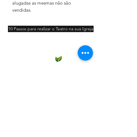
alugadas as mesmas não são
vendidas.
10 Passos para realizar o Teatro na sua Igreja
Participar
Contato: