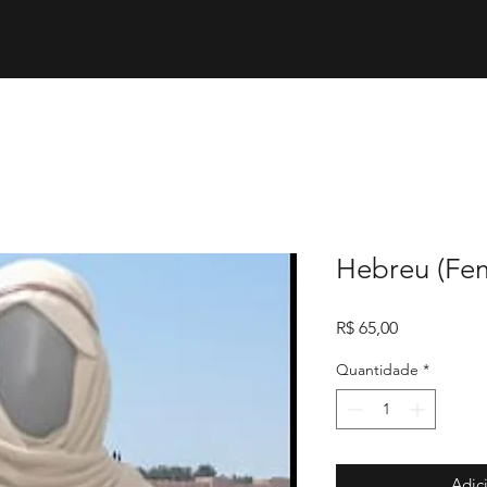
Hebreu (Fem
Preço
R$ 65,00
Quantidade
*
Adic