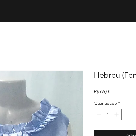
Hebreu (Fem
Preço
R$ 65,00
Quantidade
*
Adic