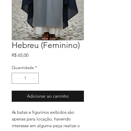
Hebreu (Feminino)
Preço
R$ 65,00
Quantidade
*
Adicionar ao carrinho
As batas e figurinos exibidos são
apenas para locação, havendo
interesse em alguma peça realize o