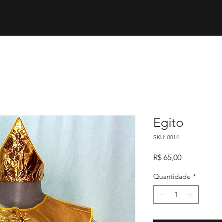
Egito
SKU: 0014
Preço
R$ 65,00
Quantidade
*