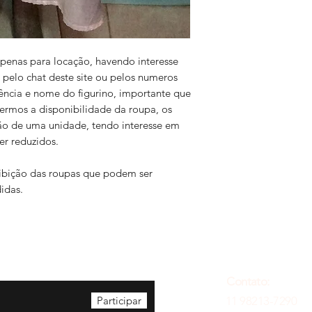
 apenas para locação, havendo interesse
 pelo chat deste site ou pelos numeros
ência e nome do figurino, importante que
vermos a disponibilidade da roupa, os
ão de uma unidade, tendo interesse em
er reduzidos.
exibição das roupas que podem ser
idas.
Contato:
Participar
11 98213-7290