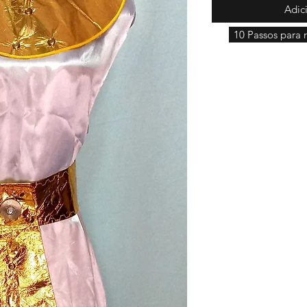
Adic
10 Passos para r