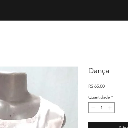
Dança
Preço
R$ 65,00
Quantidade
*
Adic