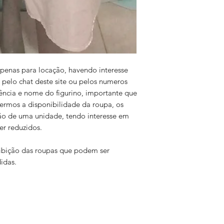
 apenas para locação, havendo interesse
 pelo chat deste site ou pelos numeros
ência e nome do figurino, importante que
vermos a disponibilidade da roupa, os
ão de uma unidade, tendo interesse em
er reduzidos.
exibição das roupas que podem ser
idas.