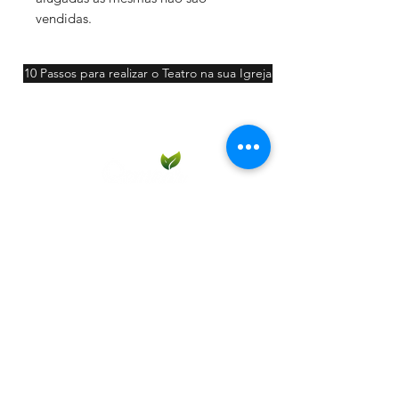
vendidas.
10 Passos para realizar o Teatro na sua Igreja
Participar
Contato:
11 98213-7290