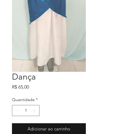
Dança
Preço
R$ 65,00
Quantidade
*
Adicionar ao carrinho