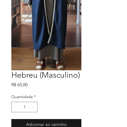
Hebreu (Masculino)
Preço
R$ 65,00
Quantidade
*
Adicionar ao carrinho