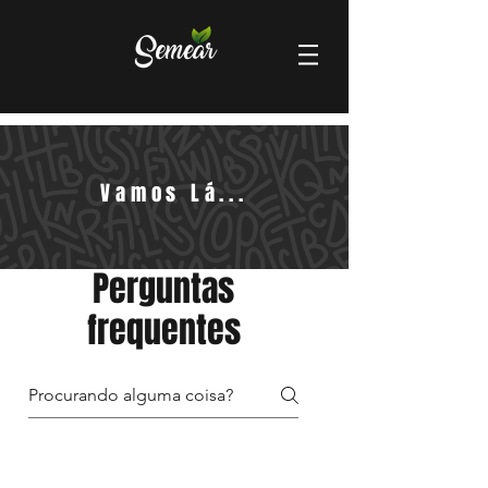
Vamos Lá...
Perguntas
frequentes